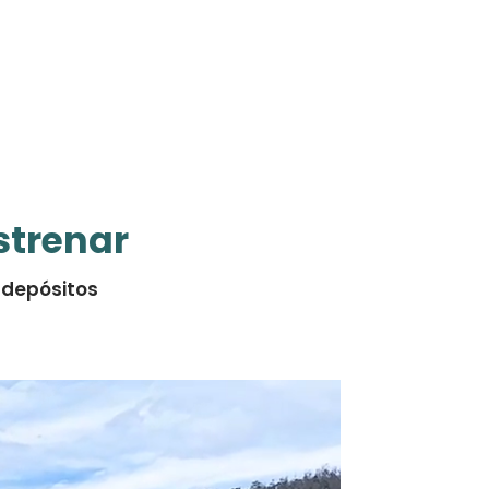
strenar
2 depósitos