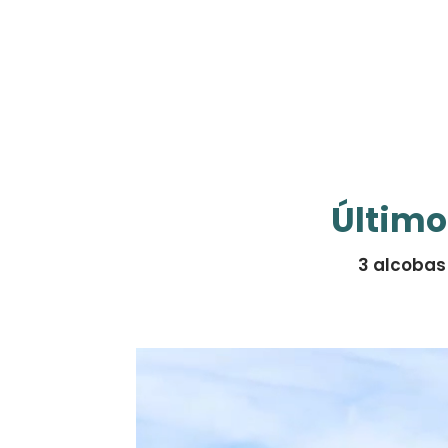
Último
3 alcobas 