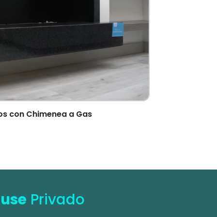
s con Chimenea a Gas
ouse
Privado