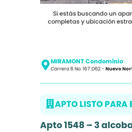
Si estás buscando un apar
completas y ubicación estrat
MIRAMONT Condominio
Carrera 8 No. 167 D62 -
Nuevo Nor
APTO LISTO PARA
Apto 1548 – 3 alcob