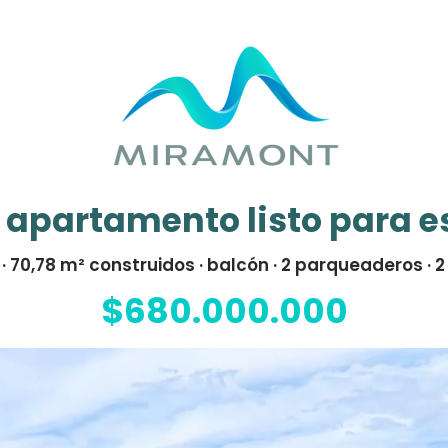
 apartamento listo para e
· 70,78 m² construidos · balcón · 2 parqueaderos · 
$680.000.000