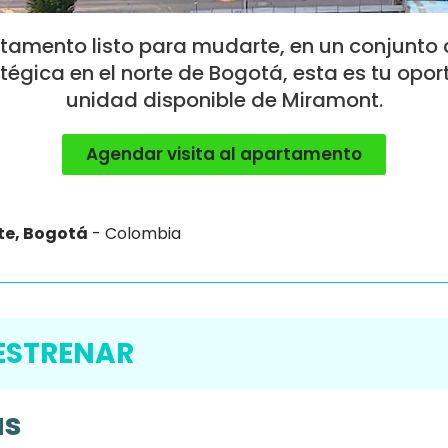
tamento listo para mudarte, en un conjunto 
égica en el norte de Bogotá, esta es tu opo
unidad disponible de Miramont.
Agendar visita al apartamento
te, Bogotá
- Colombia
 ESTRENAR
as