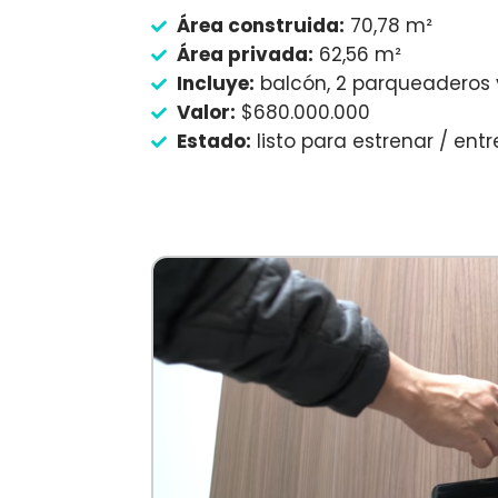
Área construida:
70,78 m²
Área privada:
62,56 m²
Incluye:
balcón, 2 parqueaderos 
Valor:
$680.000.000
Estado:
listo para estrenar / en